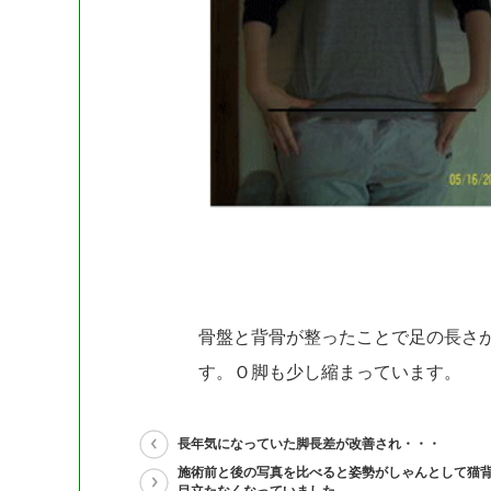
骨盤と背骨が整ったことで足の長さ
す。Ｏ脚も少し縮まっています。
長年気になっていた脚長差が改善され・・・
施術前と後の写真を比べると姿勢がしゃんとして猫