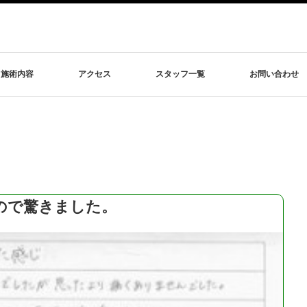
施術内容
アクセス
スタッフ一覧
お問い合わせ
ので驚きました。