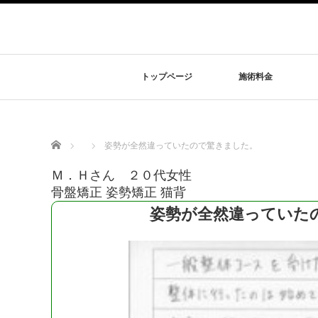
トップページ
施術料金
Home
姿勢が全然違っていたので驚きました。
Ｍ．Ｈさん ２０代女性
骨盤矯正 姿勢矯正 猫背
姿勢が全然違っていた