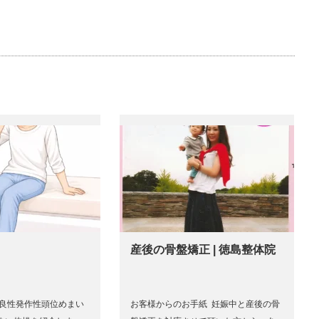
産後の骨盤矯正 | 徳島整体院
に良性発作性頭位めまい
お客様からのお手紙 妊娠中と産後の骨