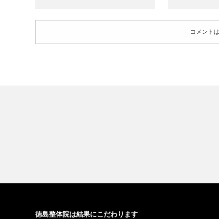
コメント
徳島整体院は結果にこだわります