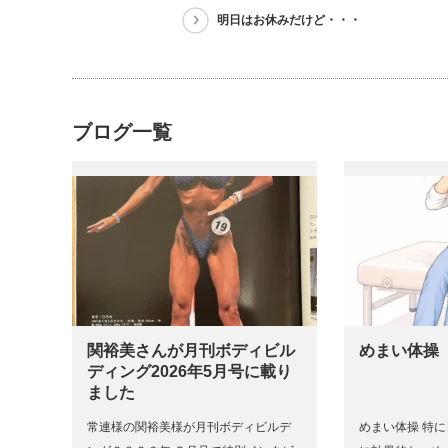
明日はお休みだけど・・・
ブログ一覧
関裕美さんが月刊ボディビル
めまい体操
ディング2026年5月号に載り
ました
常連様の関裕美様が月刊ボディビルデ
めまい体操 特