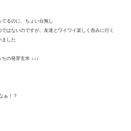
ってるのに、ちょい台無し
のではないのですが、友達とワイワイ楽しく呑みに行く
いました
うちの発芽玄米
↓↓↓
なぁ！？