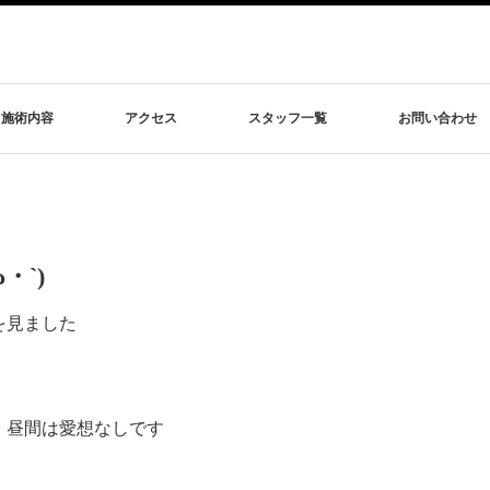
施術内容
アクセス
スタッフ一覧
お問い合わせ
・`)
を見ました
、昼間は愛想なしです