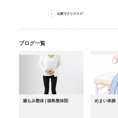
お家でクリスマス*
ブログ一覧
腸もみ整体 | 徳島整体院
めまい体操