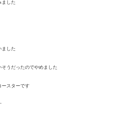
みました
いました
いそうだったのでやめました
コースターです
す