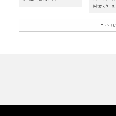
体院は先代：種
コメント