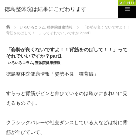
徳島整体院は結果にこだわります
Home
いろいろコラム
,
整体院健康情報
「姿勢が良くないですよ！！
背筋をのばして！！」ってそれでいいですか？part1
「姿勢が良くないですよ！！背筋をのばして！！」って
それでいいですか？part1
いろいろコラム
,
整体院健康情報
徳島整体院健康情報「姿勢不良 猫背編」
すらっと背筋がピンと伸びているのは確かにきれいに見
えるものです。
クラシックバレーや社交ダンスしている人などは特に背
筋が伸びていて、