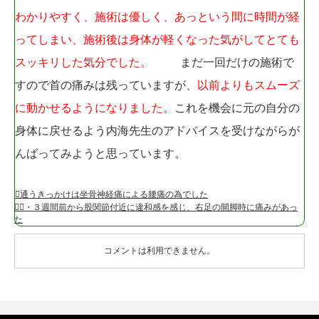
わかりやすく、施術は優しく、あっという間に時間が経
ってしまい、施術後は身体が軽くなった気がしてとても
スッキリした気分でした。
まだ一回だけの施術で
すので首の痛みは残っていますが、
以前よりもスムーズ
に動かせるようになりました
。これを機会に元の自分の
身体に戻せるよう内海先生のアドバイスを受けながらが
んばってみようと思っています。
通うきっかけは坐骨神経痛による腰痛の為でした
２・３週間前から股関節付近に違和感を感じ、右足の開脚時に痛みがあっ
た
コメントは利用できません。