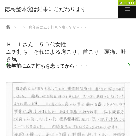
徳島整体院は結果にこだわります
Home
数年前にムチ打ちを患ってから・・・
Ｈ．Ｉさん ５０代女性
ムチ打ち、それによる肩こり、首こり、頭痛、吐
き気
数年前にムチ打ちを患ってから・・・