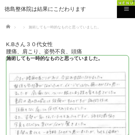
徳島整体院は結果にこだわります
Home
施術しても一時的なものと思っていました。
K.Bさん３０代女性
腰痛、肩こり、姿勢不良、頭痛
施術しても一時的なものと思っていました。