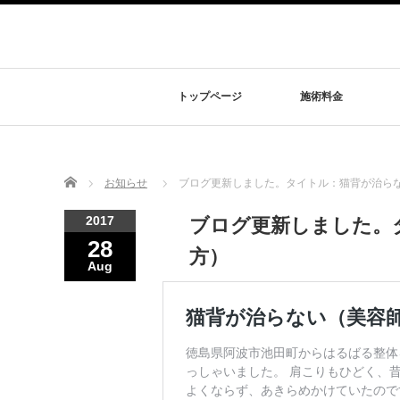
トップページ
施術料金
Home
お知らせ
ブログ更新しました。タイトル：猫背が治ら
2017
ブログ更新しました。
28
方）
Aug