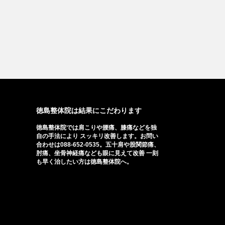
徳島整体院は結果にこだわります
徳島整体院では肩こりや腰痛、膝痛などを独
自の手法により スッキリ改善します。お問い
合わせは088-652-0535。五十肩や股関節痛、
肘痛、坐骨神経痛なども眼に見えて改善 一刻
も早く治したい方は徳島整体院へ。