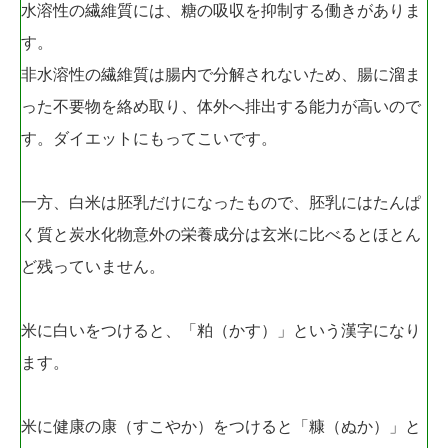
水溶性の繊維質には、糖の吸収を抑制する働きがありま
す。
非水溶性の繊維質は腸内で分解されないため、腸に溜ま
った不要物を絡め取り、体外へ排出する能力が高いので
す。ダイエットにもってこいです。
一方、白米は胚乳だけになったもので、胚乳にはたんぱ
く質と炭水化物意外の栄養成分は玄米に比べるとほとん
ど残っていません。
米に白いをつけると、「粕（かす）」という漢字になり
ます。
米に健康の康（すこやか）をつけると「糠（ぬか）」と