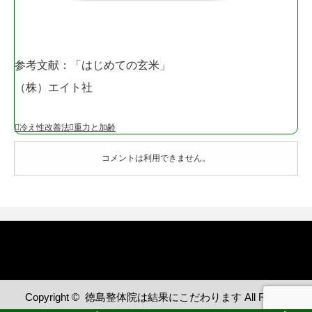
参考文献：「はじめての玄米」
（株）エイト社
冷え性改善法
重力と加齢
コメントは利用できません。
Copyright ©
徳島整体院は結果にこだわります
All Rights