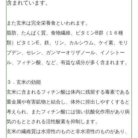
含まれています。
また玄米は完全栄養食といわれます。
脂肪、たんぱく質、食物繊維、ビタミンB群（１６種
類）ビタミンE、鉄、リン、カルシウム、ケイ素、モリ
ブデン、セレン、ガンマーオリザノール、イノシトー
ル、フィチン酸、など、有益な成分が多く含まれます。
３．玄米の効能
玄米に含まれるフィチン酸は体内に残留する毒素である
重金属や有害鉱物と結合し、体外に排出しやすくすると
考えられ、またフィチン酸には強い抗酸化作用があり病
気のもととされる活性酸素を抑制します。
玄米の繊維質は水溶性のものと非水溶性のものがあり、