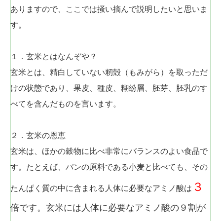
ありますので、ここでは掻い摘んで説明したいと思いま
す。
１．玄米とはなんぞや？
玄米とは、精白していない籾殻（もみがら）を取っただ
けの状態であり、果皮、種皮、糊紛層、胚芽、胚乳のす
べてを含んだものを言います。
２．玄米の恩恵
玄米は、ほかの穀物に比べ非常にバランスのよい食品で
す。たとえば、パンの原料である小麦と比べても、その
３
たんぱく質の中に含まれる人体に必要なアミノ酸は
倍です。玄米には人体に必要なアミノ酸の９割が