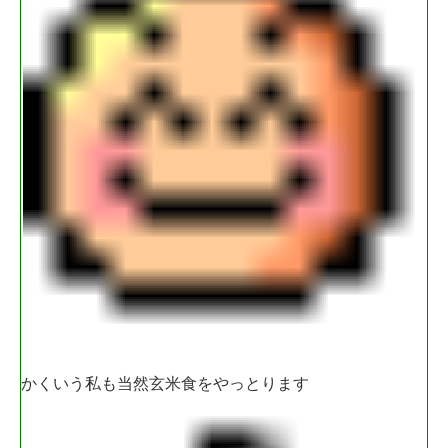
かくいう私も当然玄米食をやっとります