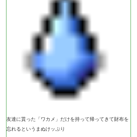
友達に貰った「ワカメ」だけを持って帰ってきて財布を
忘れるというまぬけッぷり