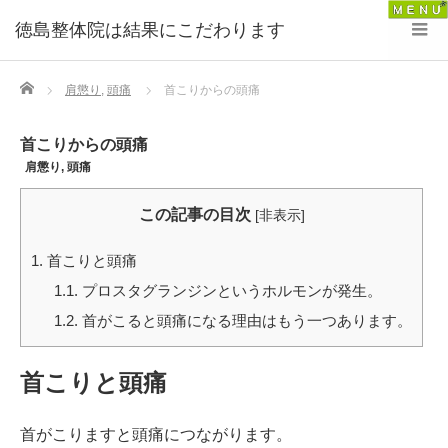
徳島整体院は結果にこだわります
Home
肩懲り
,
頭痛
首こりからの頭痛
首こりからの頭痛
肩懲り
,
頭痛
この記事の目次
[
非表示
]
1.
首こりと頭痛
1.1.
プロスタグランジンというホルモンが発生。
1.2.
首がこると頭痛になる理由はもう一つあります。
首こりと頭痛
首がこりますと頭痛につながります。