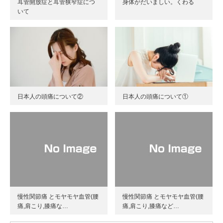
耳管開放症と耳管狭窄症につ
身体がだいましい。くわる
いて
日本人の頭痛について②
日本人の頭痛について①
慢性関節痛 とモヤモヤ血管(腰
慢性関節痛 とモヤモヤ血管(腰
痛,肩こり,膝痛な…
痛,肩こり,膝痛など…