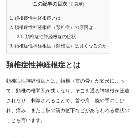
この記事の目次
[
非表示
]
1.
頚椎症性神経根症とは
2.
頚椎症性神経根症（頚椎症）の原因は
2.1.
頚椎症性神経根症の症状
3.
頚椎症性神経根症（頚椎症）は良くなるのか
頚椎症性神経根症とは
頚椎症性神経根症とは、頚椎（首の骨）が変形によっ
て、頸椎の椎間孔が狭くなり、そこを通る神経根が圧迫
されたり、刺激されることで、首や肩、腕や手のしび
れ、痛み、また上肢の筋力低下などがあらわれる症状の
ことを言います。