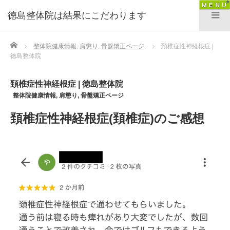
徳島整体院は結果にこだわります
Home
整体院健康情報
,
肩懲り
,
骨盤矯正ページ
頚椎症性神経根症 |
徳島整体院
頚椎症性神経根症 | 徳島整体院
整体院健康情報
,
肩懲り
,
骨盤矯正ページ
頚椎症性神経根症(頚椎症)のご感想