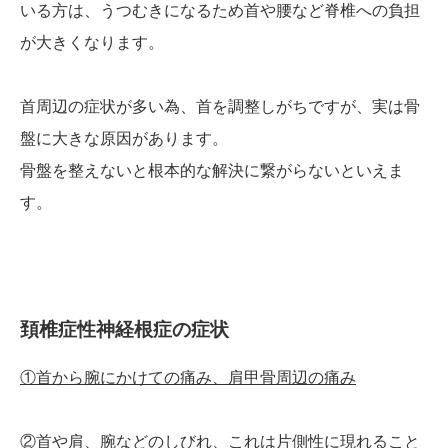
いる方は、うつむきになるため首や腰など脊椎への負担
が大きくなります。
首周辺の症状が多い為、首を調整しがちですが、実は骨
盤に大きな原因があります。
骨盤を整えないと根本的な解決に繋がらないといえま
す。
頚椎症性神経根症の症状
①首から腕にかけての痛み、肩甲骨周辺の痛み
②首や肩、腕などのしびれ、これは片側性に現れること