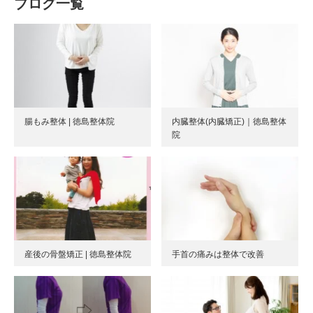
ブログ一覧
腸もみ整体 | 徳島整体院
内臓整体(内臓矯正)｜徳島整体
院
産後の骨盤矯正 | 徳島整体院
手首の痛みは整体で改善