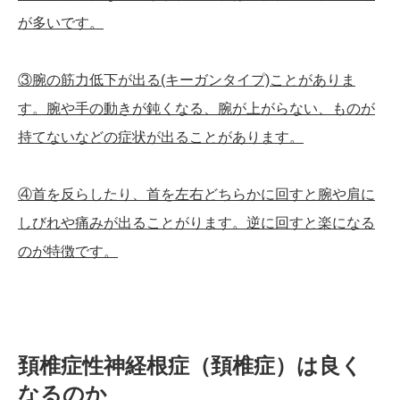
が多いです。
③腕の筋力低下が出る(キーガンタイプ)ことがありま
す。腕や手の動きが鈍くなる、腕が上がらない、ものが
持てないなどの症状が出ることがあります。
④首を反らしたり、首を左右どちらかに回すと腕や肩に
しびれや痛みが出ることがります。逆に回すと楽になる
のが特徴です。
頚椎症性神経根症（頚椎症）は良く
なるのか