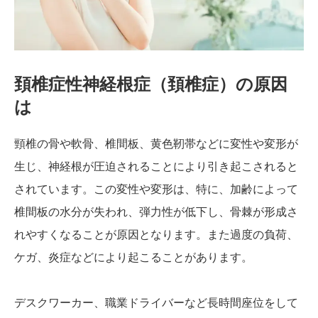
頚椎症性神経根症（頚椎症）の原因
は
頸椎の骨や軟骨、椎間板、黄色靭帯などに変性や変形が
生じ、神経根が圧迫されることにより引き起こされると
されています。この変性や変形は、特に、加齢によって
椎間板の水分が失われ、弾力性が低下し、骨棘が形成さ
れやすくなることが原因となります。また過度の負荷、
ケガ、炎症などにより起こることがあります。
デスクワーカー、職業ドライバーなど長時間座位をして