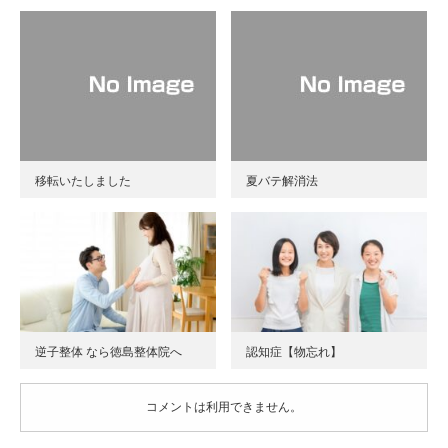
移転いたしました
夏バテ解消法
逆子整体 なら徳島整体院へ
認知症【物忘れ】
コメントは利用できません。