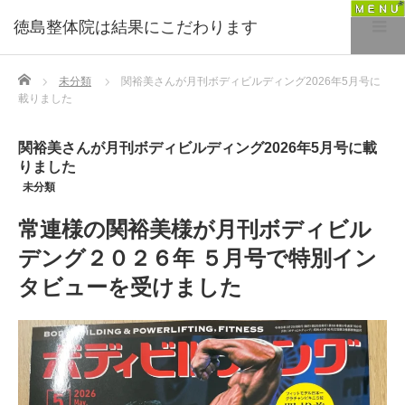
徳島整体院は結果にこだわります
Home
未分類
関裕美さんが月刊ボディビルディング2026年5月号に
載りました
関裕美さんが月刊ボディビルディング2026年5月号に載
りました
未分類
常連様の関裕美様が月刊ボディビル
デング２０２６年 ５月号で特別イン
タビューを受けました