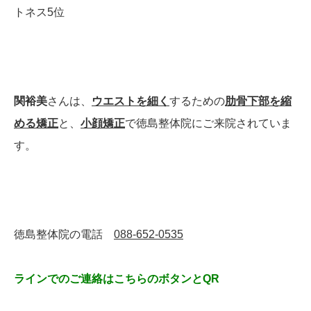
トネス5位
関裕美
さんは、
ウエストを細く
するための
肋骨下部を縮
める矯正
と、
小顔矯正
で徳島整体院にご来院されていま
す。
徳島整体院の電話
088-652-0535
ラインでのご連絡はこちらのボタンとQR