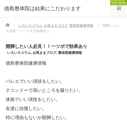
徳島整体院は結果にこだわります
Home
いろいろコラム
,
お気ままブログ
,
整体院健康情報
開脚したい
人必見！！一ツボで効果あり
開脚したい人必見！！一ツボで効果あり
いろいろコラム
,
お気ままブログ
,
整体院健康情報
徳島整体院健康情報
バレエでいい演技をしたい。
テコンドーで高いところを蹴りたい。
体操でいい演技をしたい。
友達に自慢したい。
特に理由もないが開脚したい。