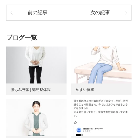
前の記事
次の記事
ブログ一覧
腸もみ整体 | 徳島整体院
めまい体操