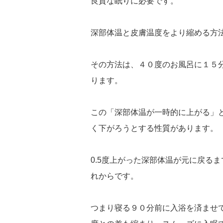
良質な眠りに必要です。
深部体温と皮膚温度をより縮める方
その方法は、４０度のお風呂に１５分
ります。
この「深部体温が一時的に上がる」
く下がろうとする性質があります。
0.5度上がった深部体温が元に戻る
れからです。
つまり寝る９０分前に入浴を済ませ