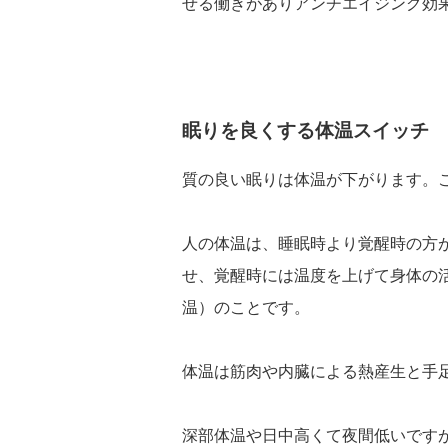
せる働きがありアンチエイジング効
眠りを良くする体温スイッチ
質の良い眠りは体温が下がります。
人の体温は、睡眠時より覚醒時の方
せ、覚醒時には温度を上げて身体の
温）のことです。
体温は筋肉や内臓による熱産生と手
深部体温や日中高くて夜間低いです