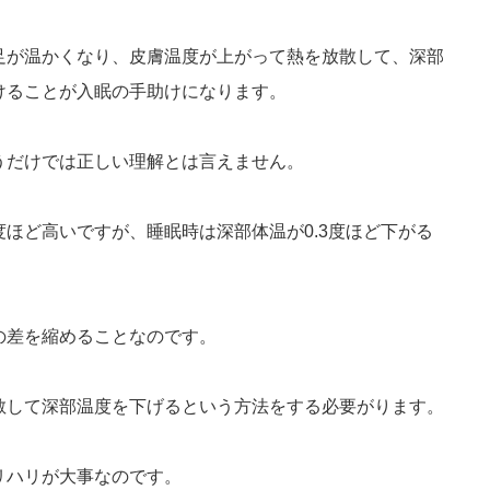
足が温かくなり、皮膚温度が上がって熱を放散して、深部
けることが入眠の手助けになります。
うだけでは正しい理解とは言えません。
ほど高いですが、睡眠時は深部体温が0.3度ほど下がる
。
の差を縮めることなのです。
散して深部温度を下げるという方法をする必要がります。
リハリが大事なのです。