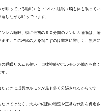
体が眠っている睡眠）とノンレム睡眠（脳も体も眠ってい
り返しながら眠っています。
ノンレム睡眠、特に最初の９０分間のノンレム睡眠は、睡
ります。この段階の人を起こすのは非常に難しく、無理に
後の睡眠リズムも整い、自律神経やホルモンの働きも良く
ます。
れたときに成長ホルモンが最も多く分泌されるからです。
るだけではなく、大人の細胞の増殖や正常な代謝を促進さ