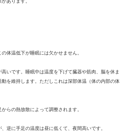
果があります。
この体温低下が睡眠には欠かせません。
が高いです。睡眠中は温度を下げて臓器や筋肉、脳を休ま
活動を維持します。ただしこれは深部体温（体の内部の体
足からの熱放散によって調整されます。
が、逆に手足の温度は昼に低くて、夜間高いです。