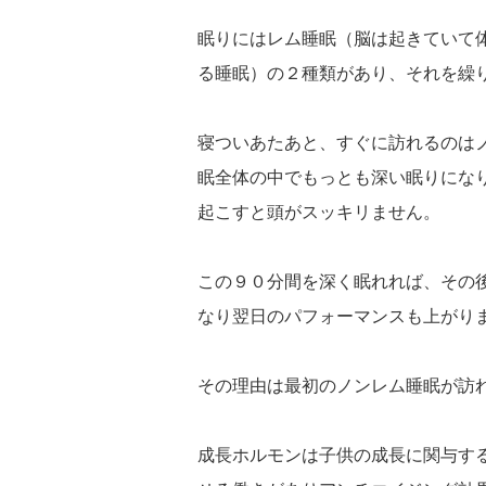
眠りにはレム睡眠（脳は起きていて
る睡眠）の２種類があり、それを繰
寝ついあたあと、すぐに訪れるのは
眠全体の中でもっとも深い眠りにな
起こすと頭がスッキリません。
この９０分間を深く眠れれば、その
なり翌日のパフォーマンスも上がり
その理由は最初のノンレム睡眠が訪
成長ホルモンは子供の成長に関与す