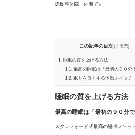
徳島整体院 内海です
この記事の目次
[
非表示
]
1.
睡眠の質を上げる方法
1.1.
最高の睡眠は「最初の９０分
1.2.
眠りを良くする体温スイッチ
睡眠の質を上げる方法
最高の睡眠は「最初の９０分で
スタンフォード式最高の睡眠メソッ