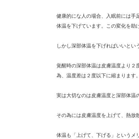
健康的にな人の場合、入眠前には手
体温を下げています。この変化を助
しかし深部体温を下げればいいとい
覚醒時の深部体温は皮膚温度より２度
為、温度差は２度以下に縮まります
実は大切なのは皮膚温度と深部体温
その為には皮膚温度を上げて、熱放
体温も「上げて、下げる」というメ