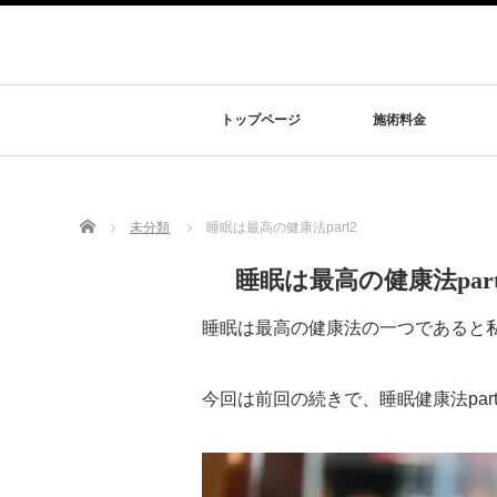
トップページ
施術料金
Home
未分類
睡眠は最高の健康法part2
睡眠は最高の健康法part
睡眠は最高の健康法の一つであると
今回は前回の続きで、睡眠健康法par