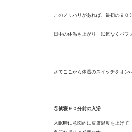
このメリハリがあれば、最初の９０
日中の体温も上がり、眠気なくパフ
さてここから体温のスイッチをオン/
①就寝９０分前の入浴
入眠時に意図的に皮膚温度を上げて