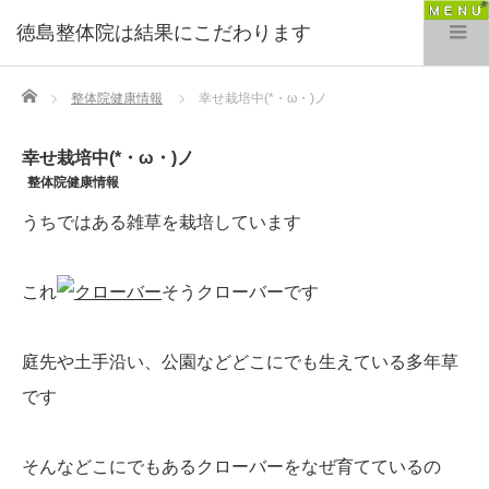
徳島整体院は結果にこだわります
Home
整体院健康情報
幸せ栽培中(*・ω・)ノ
幸せ栽培中(*・ω・)ノ
整体院健康情報
うちではある雑草を栽培しています
これ
そうクローバーです
庭先や土手沿い、公園などどこにでも生えている多年草
です
そんなどこにでもあるクローバーをなぜ育てているの