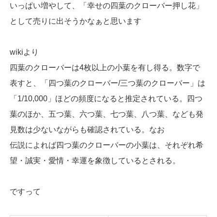
いっぱい増やして、「幸せの四葉のクローバー押し花」
として売りに出そうかなぁと思います
wikiより
四葉のクローバーは4枚以上の小葉を有し得る。数字で
表すと、「四つ葉のクローバー/三つ葉のクローバー」は
「1/10,000」ほどの頻度になると推定されている。四つ
葉のほか、五つ葉、六つ葉、七つ葉、八つ葉、なども発
見数は少ないながらも確認されている。なお
伝説によれば四つ葉のクローバーの小葉は、それぞれ希
望・誠実・愛情・幸運を象徴しているとされる。
ですって