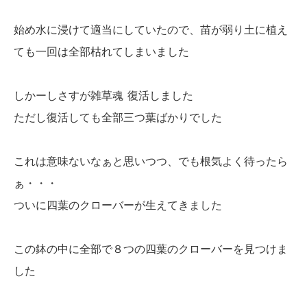
始め水に浸けて適当にしていたので、苗が弱り土に植え
ても一回は全部枯れてしまいました
しかーしさすが雑草魂
復活しました
ただし復活しても全部三つ葉ばかりでした
これは意味ないなぁと思いつつ、でも根気よく待ったら
ぁ・・・
ついに四葉のクローバーが生えてきました
この鉢の中に全部で８つの四葉のクローバーを見つけま
した