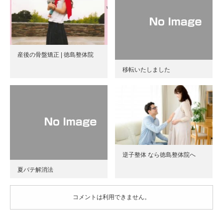
産後の骨盤矯正 | 徳島整体院
移転いたしました
逆子整体 なら徳島整体院へ
夏バテ解消法
コメントは利用できません。