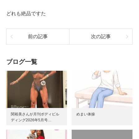
どれも絶品ですた
前の記事
次の記事
ブログ一覧
関裕美さんが月刊ボディビル
めまい体操
ディング2026年5月号…