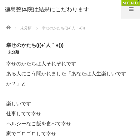
徳島整体院は結果にこだわります
Home
未分類
幸せのかたち(((●´人｀●)))
幸せのかたち(((●´人｀●)))
未分類
幸せのかたちは人それぞれです
ある人にこう聞かれました「あなたは人生楽しいです
か？」と
楽しいです
仕事してて幸せ
ヘルシーなご飯を食べて幸せ
家でゴロゴロして幸せ