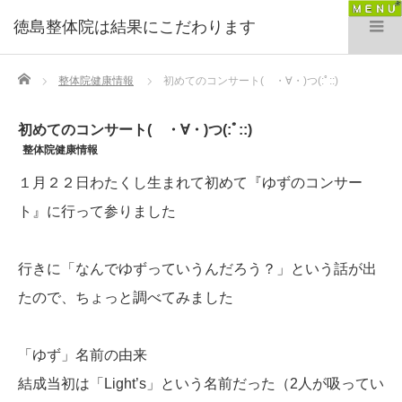
徳島整体院は結果にこだわります
Home
整体院健康情報
初めてのコンサート( ・∀・)つ(:ﾟ::)
初めてのコンサート( ・∀・)つ(:ﾟ::)
整体院健康情報
１月２２日わたくし生まれて初めて『ゆずのコンサー
ト』に行って参りました
行きに「なんでゆずっていうんだろう？」という話が出
たので、ちょっと調べてみました
「ゆず」名前の由来
結成当初は「Light’s」という名前だった（2人が吸ってい