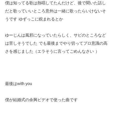
僕は知ってる歌は熱唱してたんだけど、後で聞いた話し
だと歌っていいところ意外は一緒に歌ったらいけないそ
うです
ゆずっこに睨まれるとか
ゆーじんは風邪になっていたらしく、サビのところなど
は苦しそうでした
でも最後までやり切ってプロ意識の高
さを感じました（エラそうに言ってごめんなさい
）
最後はwith you
僕が結婚式の余興ビデオで使った曲です