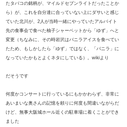
たタバコの銘柄が、マイルドセブンライトだったことか
ら）が、これを自分達に合っていない上にダサいと感じ
ていた北川が、2人が当時一緒にやっていたアルバイト
先の食事会で食べた柚子シャーベットから「ゆず」へと
変更（ちなみに、その時岩沢はバニラアイスを食べてい
たため、もしかしたら「ゆず」ではなく、「バニラ」に
なっていたかもとよくネタにしている）。wikiより
だそうです
何度かコンサートに行っているにもかかわらず、非常に
あいまいな奥さんの記憶を頼りに何度も間違いながらだ
けど、無事大阪城ホール近くの駐車場に着くことができ
ました