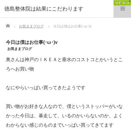
徳島整体院は結果にこだわります
Home
お気ままブログ
今日は僕はお仕事(･ω･)v
今日は僕はお仕事(･ω･)v
お気ままブログ
奥さんは神戸のＩＫＥＡと垂水のコストコとかいうとこ
ろへお買い物
なにやらいっぱい買ってきたようです
買い物がお好きな人なので、僕というストッパーがいな
かった今日は、暴走して、いるのかいらないのか、よく
わからない感じのものまでいっぱい買ってきてます