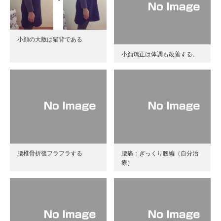
小顔の大敵は猫背である
小顔矯正は体調も改善する。
腰椎骨折後フラフラする
腰痛：ぎっくり腰編（自分治
療）