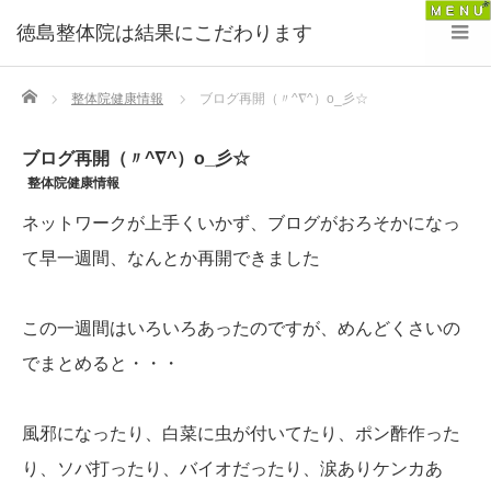
徳島整体院は結果にこだわります
Home
整体院健康情報
ブログ再開（〃^∇^）o_彡☆
ブログ再開（〃^∇^）o_彡☆
整体院健康情報
ネットワークが上手くいかず、ブログがおろそかになっ
て早一週間、なんとか再開できました
この一週間はいろいろあったのですが、めんどくさいの
でまとめると・・・
風邪になったり、白菜に虫が付いてたり、ポン酢作った
り、ソバ打ったり、バイオだったり、涙ありケンカあ