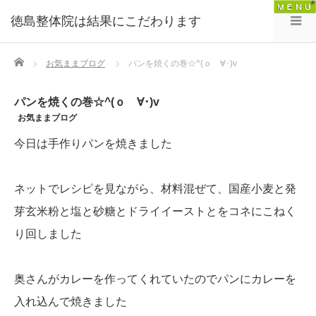
徳島整体院は結果にこだわります
Home
お気ままブログ
パンを焼くの巻☆^(ｏゝ∀･)v
パンを焼くの巻☆^(ｏゝ∀･)v
お気ままブログ
今日は手作りパンを焼きました
ネットでレシピを見ながら、材料混ぜて、国産小麦と発
芽玄米粉と塩と砂糖とドライイーストとをコネにこねく
り回しました
奥さんがカレーを作ってくれていたのでパンにカレーを
入れ込んで焼きました