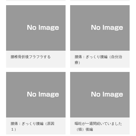
腰椎骨折後フラフラする
腰痛：ぎっくり腰編（自分治
療）
腰痛：ぎっくり腰編（原因
嘔吐が一週間続いていました
１）
（猫）後編