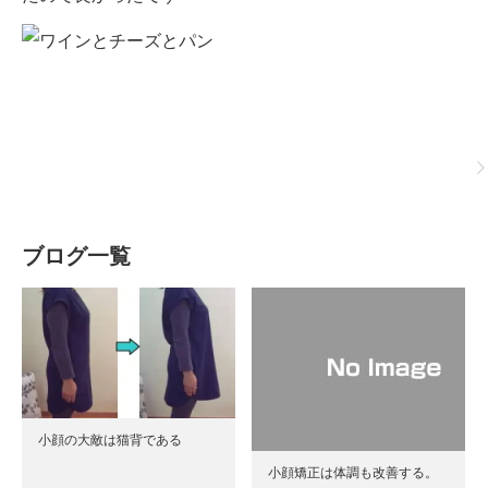
ブログ一覧
小顔の大敵は猫背である
小顔矯正は体調も改善する。