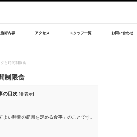
施術内容
アクセス
スタッフ一覧
お問い合わせ
ングと時間制限食
間制限食
事の目次
[
非表示
]
てよい時間の範囲を定める食事」のことです。