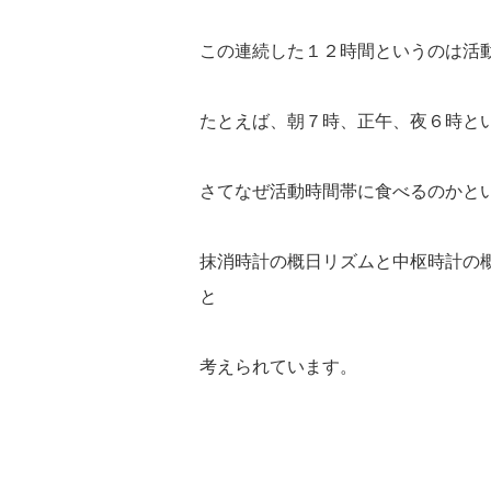
この連続した１２時間というのは活
たとえば、朝７時、正午、夜６時と
さてなぜ活動時間帯に食べるのかと
抹消時計の概日リズムと中枢時計の
と
考えられています。