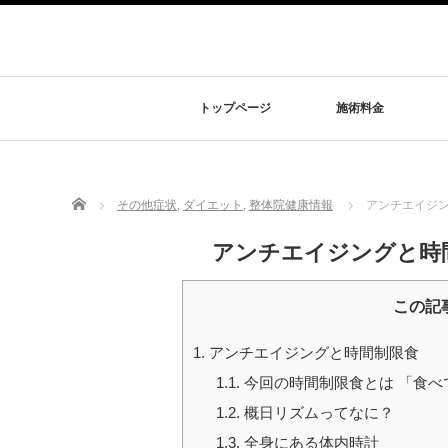
トップページ
施術料金
Home
その他症状
,
ダイエット
,
整体院健康情報
アンチエイジ
アンチエイジングと時
この記
1.
アンチエイジングと時間制限食
1.1.
今回の時間制限食とは 「食べ
1.2.
概日リズムってなに？
1.3.
全身にある体内時計