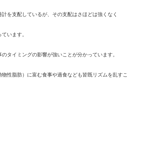
時計を支配しているが、その支配はさほどは強くなく
っています。
事のタイミングの影響が強いことが分かっています。
動物性脂肪）に富む食事や過食なども皆既リズムを乱すこ