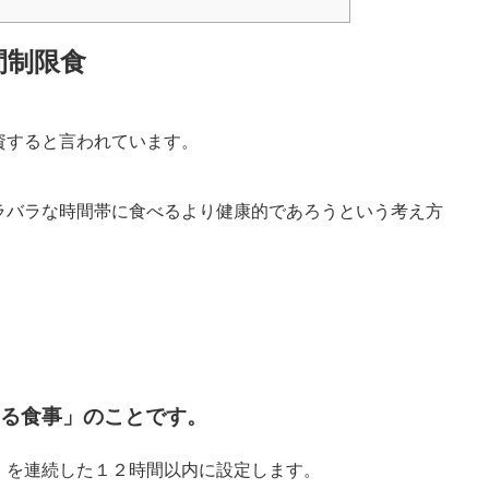
間制限食
資すると言われています。
ラバラな時間帯に食べるより健康的であろうという考え方
る食事」のことです。
」を連続した１２時間以内に設定します。