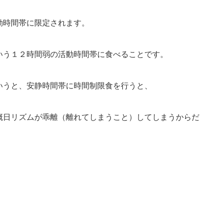
動時間帯に限定されます。
いう１２時間弱の活動時間帯に食べることです。
いうと、安静時間帯に時間制限食を行うと、
概日リズムが乖離（離れてしまうこと）してしまうからだ