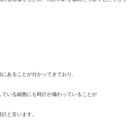
胞にあることが分かってきており、
している細胞にも時計が備わっていることが
時計と言います。