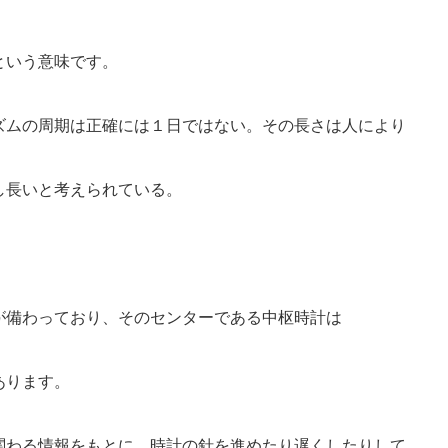
という意味です。
ズムの周期は正確には１日ではない。その長さは人により
し長いと考えられている。
が備わっており、そのセンターである中枢時計は
あります。
関わる情報をもとに、時計の針を進めたり遅くしたりして