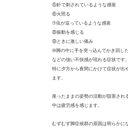
⑤針で刺されているような感覚
⑥火照る
⑦虫が這っているような感覚
⑧振動を感じる
⑨ときに激しい痛み
⑩脚の中に手を突っ込んでかき回し
などの強い不快感が現れる症状です
特に夕方から夜間にかけて症状が出
ます。
座ったままの姿勢の活動が阻害され
中は疲労感を感じます。
むずむず脚症候群の原因は明らかに