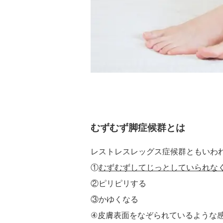
むずむず脚症候群とは
レストレスレッグス症候群ともいわ
①
むずむずしてじっとしていられな
②ピリピリする
③かゆくなる
④皮膚表面をなぞられているような