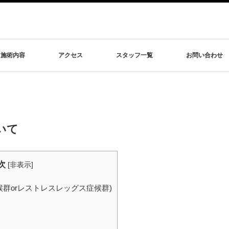
施術内容
アクセス
スタッフ一覧
お問い合わせ
いて
次
[
非表示
]
群orレストレスレッグス症候群)