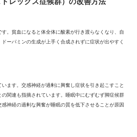
ストレッグス症候群）の改善方法
です。貧血になると体全体に酸素が行き渡らなくなり、自
、ドーパミンの生成が上手く合成されずに症状が出やすく
ています。交感神経が過剰に興奮し症状を引き起こすこと
との関連も指摘されています。睡眠中にむずむず脚症候群
交感神経の過剰な興奮が睡眠の質を低下させることが原因