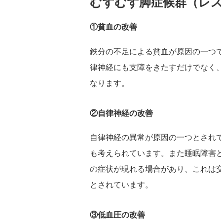
むずむず脚症候群（レ
①貧血の改善
鉄分の不足による貧血が原因の一つ
律神経にも支障をきたすだけでなく
なります。
②自律神経の改善
自律神経の異常が原因の一つとされ
も考えられています。また睡眠障害
の症状が現れる場合があり、これは
とされています。
③低血圧の改善