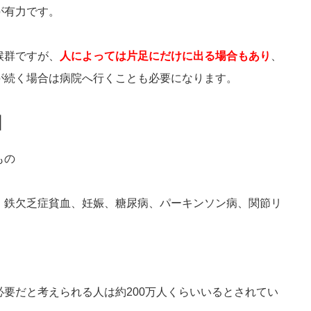
が有力です。
候群ですが、
人によっては片足にだけに出る場合もあり
、
が続く場合は病院へ行くことも必要になります。
因
もの
、鉄欠乏症貧血、妊娠、糖尿病、パーキンソン病、関節リ
要だと考えられる人は約200万人くらいいるとされてい