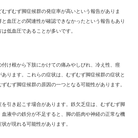
どむずむず脚症候群の発症率が高いという報告がありま
群と血圧との関連性が確認できなかったという報告もあり
方は低血圧であることが多いです。
の付け根から下肢にかけての痛みやしびれ、冷え性、痙
があります。これらの症状は、むずむず脚症候群の症状と
むずむず脚症候群の原因の一つとなる可能性があります。
症を引き起こす場合があります。鉄欠乏症は、むずむず脚
。血液中の鉄分が不足すると、脚の筋肉や神経の正常な機
症状が現れる可能性があります。