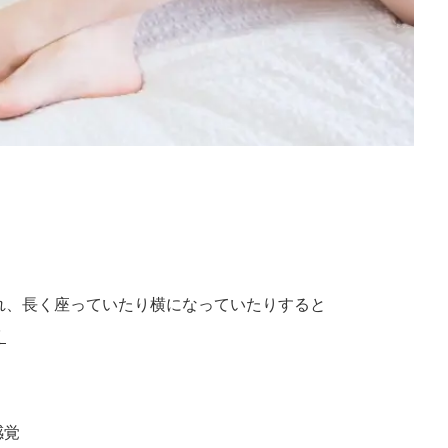
れ、長く座っていたり横になっていたりすると
く
感覚