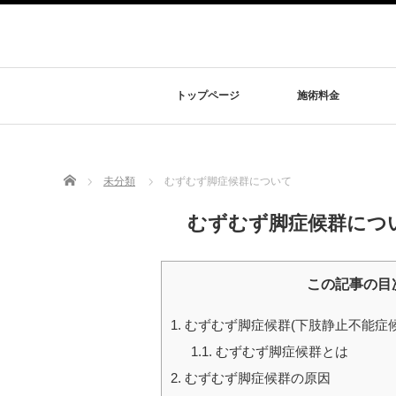
トップページ
施術料金
Home
未分類
むずむず脚症候群について
むずむず脚症候群につ
この記事の目
1.
むずむず脚症候群(下肢静止不能症候
1.1.
むずむず脚症候群とは
2.
むずむず脚症候群の原因