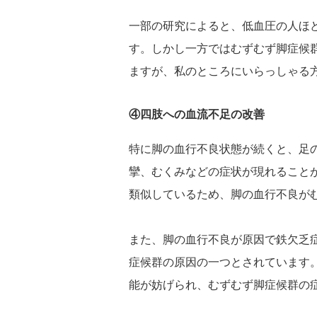
一部の研究によると、低血圧の人ほ
す。しかし一方ではむずむず脚症候
ますが、私のところにいらっしゃる
④四肢への血流不足の改善
特に脚の血行不良状態が続くと、足
攣、むくみなどの症状が現れること
類似しているため、脚の血行不良が
また、脚の血行不良が原因で鉄欠乏
症候群の原因の一つとされています
能が妨げられ、むずむず脚症候群の