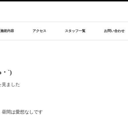
施術内容
アクセス
スタッフ一覧
お問い合わせ
・`)
を見ました
、昼間は愛想なしです