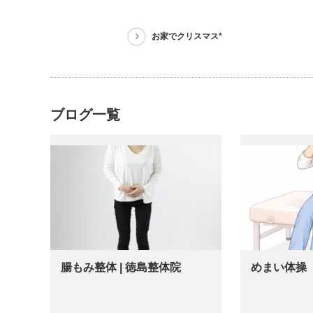
お家でクリスマス*
ブログ一覧
腸もみ整体 | 徳島整体院
めまい体操