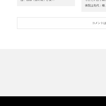
体院は先代：種
コメント