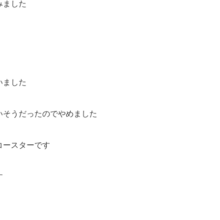
みました
いました
いそうだったのでやめました
コースターです
す