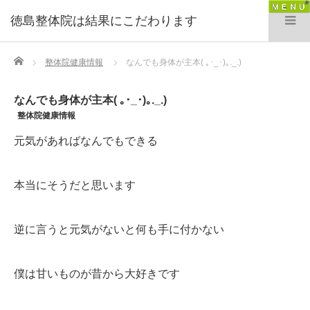
徳島整体院は結果にこだわります
Home
整体院健康情報
なんでも身体が主本( ｡･_･)｡._.)
なんでも身体が主本( ｡･_･)｡._.)
整体院健康情報
元気があればなんでもできる
本当にそうだと思います
逆に言うと元気がないと何も手に付かない
僕は甘いものが昔から大好きです