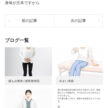
身体が主本ですから
前の記事
次の記事
ブログ一覧
腸もみ整体 | 徳島整体院
めまい体操