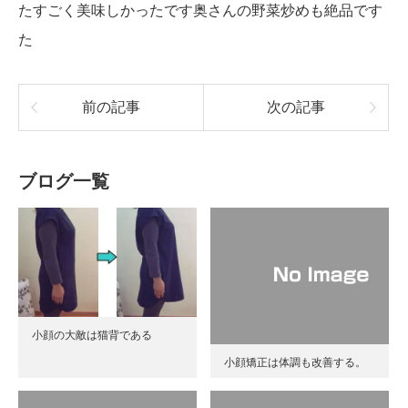
た
すごく美味しかったです
奥さんの野菜炒めも絶品です
た
前の記事
次の記事
ブログ一覧
小顔の大敵は猫背である
小顔矯正は体調も改善する。