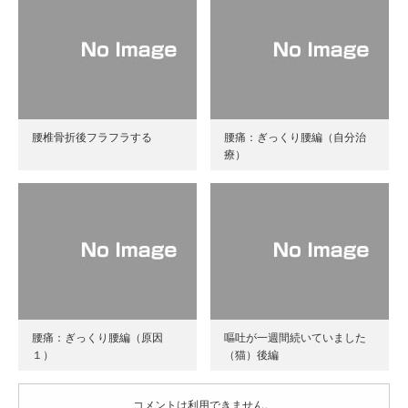
腰椎骨折後フラフラする
腰痛：ぎっくり腰編（自分治
療）
腰痛：ぎっくり腰編（原因
嘔吐が一週間続いていました
１）
（猫）後編
コメントは利用できません。