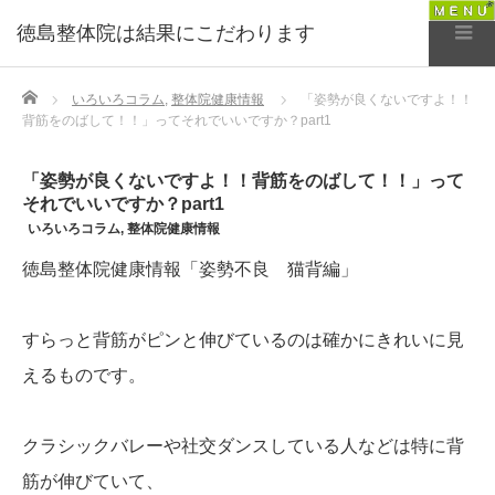
徳島整体院は結果にこだわります
Home
いろいろコラム
,
整体院健康情報
「姿勢が良くないですよ！！
背筋をのばして！！」ってそれでいいですか？part1
「姿勢が良くないですよ！！背筋をのばして！！」って
それでいいですか？part1
いろいろコラム
,
整体院健康情報
徳島整体院健康情報「姿勢不良 猫背編」
すらっと背筋がピンと伸びているのは確かにきれいに見
えるものです。
クラシックバレーや社交ダンスしている人などは特に背
筋が伸びていて、